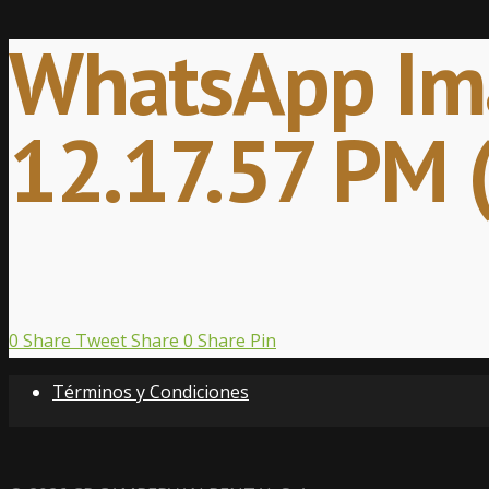
WhatsApp Im
12.17.57 PM 
0
Share
Tweet
Share
0
Share
Pin
Términos y Condiciones