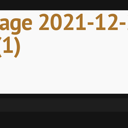
age 2021-12-
(1)