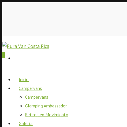
0
Inicio
Campervans
Campervans
Glamping Ambassador
Retiros en Movimiento
Galería