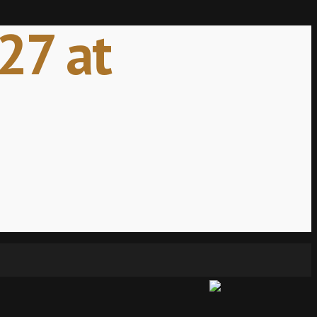
27 at