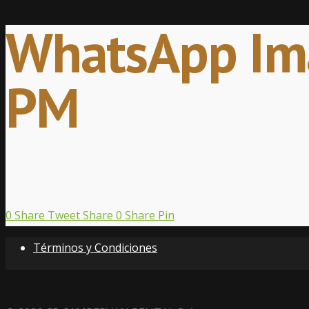
WhatsApp Ima
PM
0
Share
Tweet
Share
0
Share
Pin
Términos y Condiciones