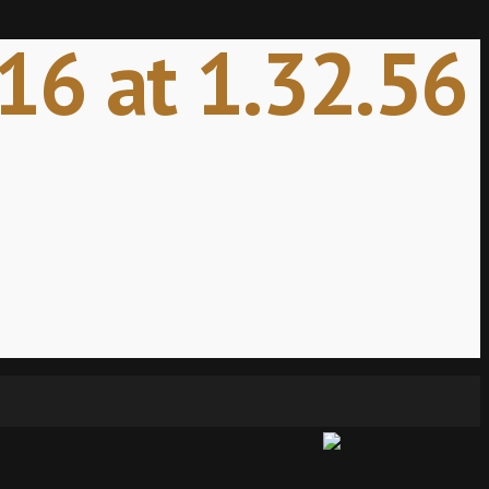
6 at 1.32.56