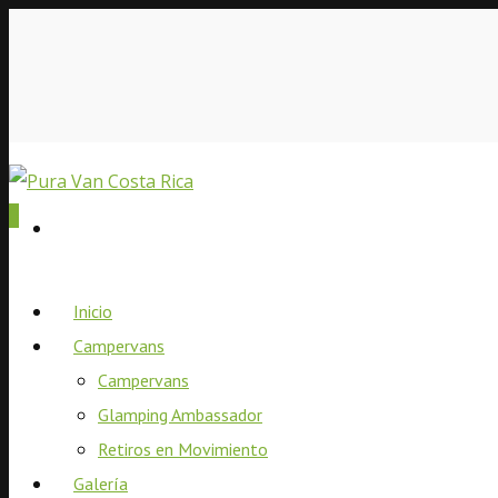
0
Inicio
Campervans
Campervans
Glamping Ambassador
Retiros en Movimiento
Galería